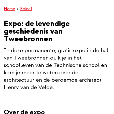
wisselen
inhoud
Home
Beleef
gaan
Expo: de levendige
geschiedenis van
Tweebronnen
In deze permanente, gratis expo in de hal
van Tweebronnen duik je in het
schoolleven van de Technische school en
kom je meer te weten over de
architectuur en de beroemde architect
Henry van de Velde.
Over de expo