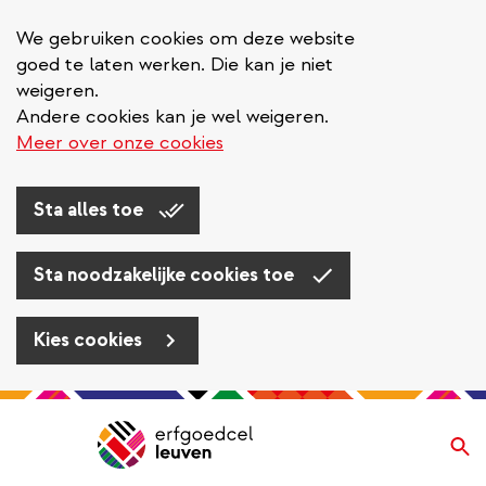
We gebruiken cookies om deze website
goed te laten werken. Die kan je niet
weigeren.
Andere cookies kan je wel weigeren.
Meer over onze cookies
Sta alles toe
Sta noodzakelijke cookies toe
Kies cookies
Overslaan
en
Zo
Navigatie
naar
de