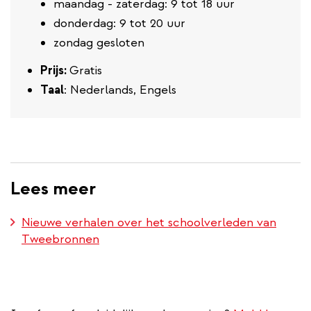
maandag - zaterdag: 9 tot 18 uur
donderdag: 9 tot 20 uur
zondag gesloten
Prijs:
Gratis
Taal
: Nederlands, Engels
Lees meer
Nieuwe verhalen over het schoolverleden van
Tweebronnen