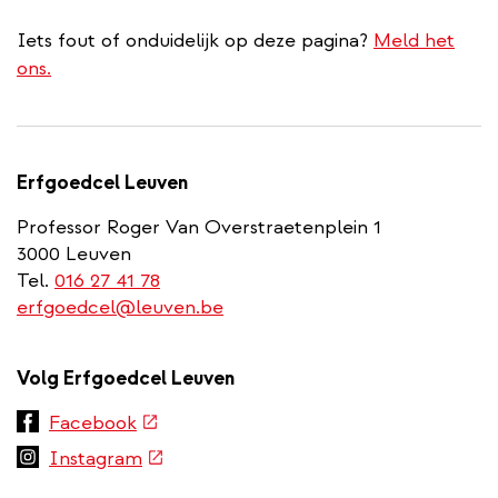
Iets fout of onduidelijk op deze pagina?
Meld het
ons.
Erfgoedcel Leuven
Professor Roger Van Overstraetenplein 1
3000 Leuven
Tel.
016 27 41 78
erfgoedcel@leuven.be
Volg Erfgoedcel Leuven
(externe
Facebook
link)
(externe
Instagram
link)