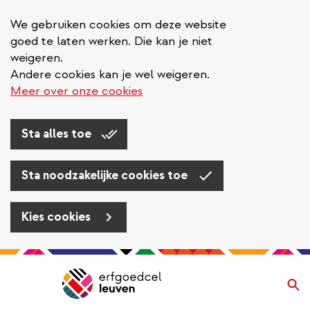
We gebruiken cookies om deze website
goed te laten werken. Die kan je niet
weigeren.
Andere cookies kan je wel weigeren.
Meer over onze cookies
Sta alles toe
Sta noodzakelijke cookies toe
Kies cookies
Overslaan
en
Zo
Navigatie
naar
de