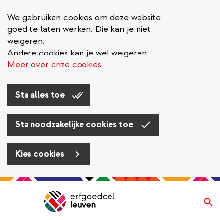
We gebruiken cookies om deze website
goed te laten werken. Die kan je niet
weigeren.
Andere cookies kan je wel weigeren.
Meer over onze cookies
Sta alles toe
Sta noodzakelijke cookies toe
Kies cookies
Overslaan
en
Zo
Navigatie
naar
de