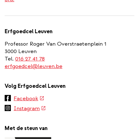
Erfgoedcel Leuven
Professor Roger Van Overstraetenplein 1
3000 Leuven
Tel.
016 27 41 78
erfgoedcel@leuven.be
Volg Erfgoedcel Leuven
(externe
Facebook
link)
(externe
Instagram
link)
Met de steun van