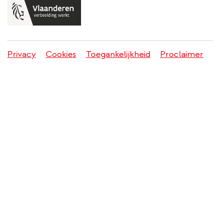
Privacy
Cookies
Toegankelijkheid
Proclaimer
Juridisch
menu