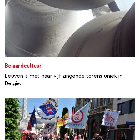
Beiaardcultuur
Leuven is met haar vijf zingende torens uniek in
België.