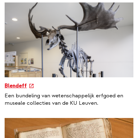
a
l
l
i
n
k
e
Blendeff
x
Een bundeling van wetenschappelijk erfgoed en
t
museale collecties van de KU Leuven.
e
r
n
a
l