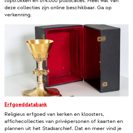
topstukken en 614.000 publicaties. Heel wat van
deze collecties zijn online beschikbaar. Ga op
verkenning.
Erfgoeddatabank
Religieus erfgoed van kerken en kloosters,
affichecollecties van privépersonen of kaarten en
plannen uit het Stadsarchief. Dat en meer vind je