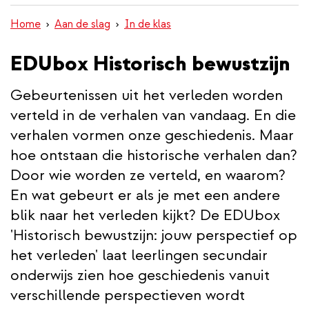
wisselen
inhoud
Home
Aan de slag
In de klas
gaan
EDUbox Historisch bewustzijn
Gebeurtenissen uit het verleden worden
verteld in de verhalen van vandaag. En die
verhalen vormen onze geschiedenis. Maar
hoe ontstaan die historische verhalen dan?
Door wie worden ze verteld, en waarom?
En wat gebeurt er als je met een andere
blik naar het verleden kijkt? De EDUbox
'Historisch bewustzijn: jouw perspectief op
het verleden' laat leerlingen secundair
onderwijs zien hoe geschiedenis vanuit
verschillende perspectieven wordt