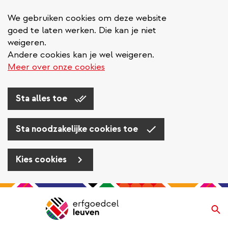
We gebruiken cookies om deze website
goed te laten werken. Die kan je niet
weigeren.
Andere cookies kan je wel weigeren.
Meer over onze cookies
Sta alles toe
Sta noodzakelijke cookies toe
Kies cookies
Overslaan
en
Zo
Navigatie
naar
de