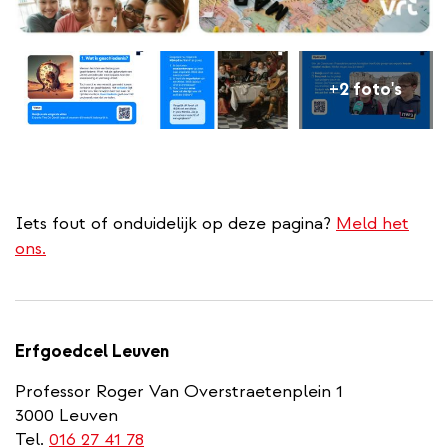
+2 foto's
Iets fout of onduidelijk op deze pagina?
Meld het
ons.
Erfgoedcel Leuven
Professor Roger Van Overstraetenplein 1
3000 Leuven
Tel.
016 27 41 78