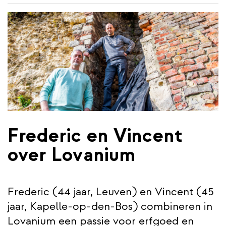
wisselen
inhoud
gaan
Frederic en Vincent
over Lovanium
Frederic (44 jaar, Leuven) en Vincent (45
jaar, Kapelle-op-den-Bos) combineren in
Lovanium een passie voor erfgoed en