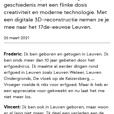
geschiedenis met een flinke dosis
creativiteit en moderne technologie. Met
een digitale 3D-reconstructie nemen ze je
mee naar het 17de-eeuwse Leuven.
26 maart 2021
Frederic:
Ik ben geboren en getogen in Leuven. Ik
ben sinds meer dan 10 jaar gebeten door het
erfgoedvirus. Ik maakte al eerder dingen rond
erfgoed in Leuven zoals Leuven Weleer, Leuven
Ondergronds, De vloek op de Keizersberg, …
Vroeger voelde ik niks voor erfgoed. Maar ik heb er
een appreciatie voor gekweekt en nu laat het me
niet meer los.
Vincent:
Ik ben ook in Leuven geboren, maar woon
er al lang niet meer. Ik deel een verleden aan de