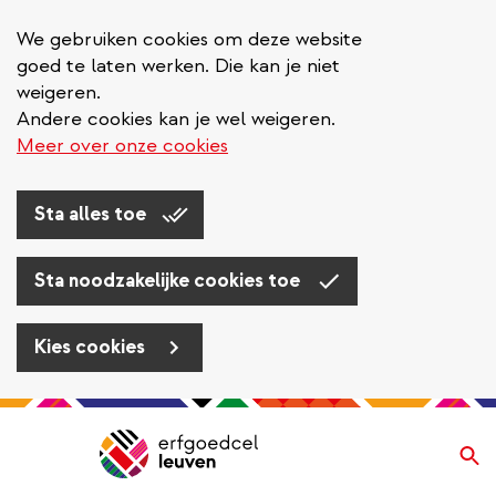
We gebruiken cookies om deze website
goed te laten werken. Die kan je niet
weigeren.
Andere cookies kan je wel weigeren.
Meer over onze cookies
Sta alles toe
Sta noodzakelijke cookies toe
Kies cookies
Overslaan
en
Zo
Navigatie
naar
de