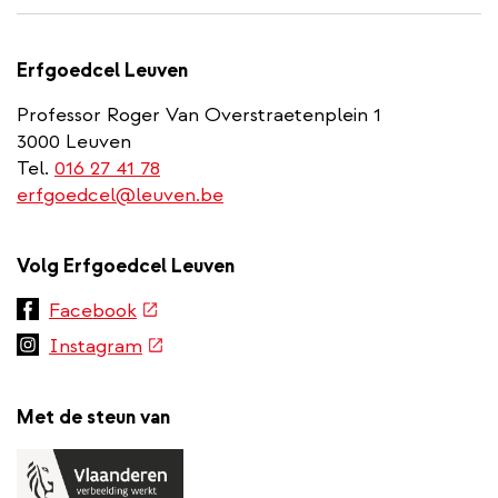
Erfgoedcel Leuven
Professor Roger Van Overstraetenplein 1
3000 Leuven
Tel.
016 27 41 78
erfgoedcel@leuven.be
Volg Erfgoedcel Leuven
(externe
Facebook
link)
(externe
Instagram
link)
Met de steun van