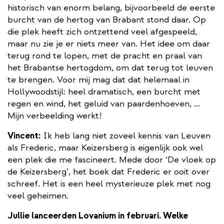
historisch van enorm belang, bijvoorbeeld de eerste
burcht van de hertog van Brabant stond daar. Op
die plek heeft zich ontzettend veel afgespeeld,
maar nu zie je er niets meer van. Het idee om daar
terug rond te lopen, met de pracht en praal van
het Brabantse hertogdom, om dat terug tot leuven
te brengen. Voor mij mag dat dat helemaal in
Hollywoodstijl: heel dramatisch, een burcht met
regen en wind, het geluid van paardenhoeven, …
Mijn verbeelding werkt!
Vincent:
Ik heb lang niet zoveel kennis van Leuven
als Frederic, maar Keizersberg is eigenlijk ook wel
een plek die me fascineert. Mede door ‘De vloek op
de Keizersberg’, het boek dat Frederic er ooit over
schreef. Het is een heel mysterieuze plek met nog
veel geheimen.
Jullie lanceerden Lovanium in februari. Welke