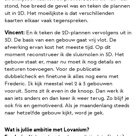
stond, hoe breed de gevel was en teken de plannen
uit in 2D. Het moeilijkste is dat verschillenden
kaarten elkaar vaak tegenspreken.
Vincent:
En ik teken de 2D-plannen vervolgens uit in
3D. De basis van een gebouw gaat vrij vlot. De
afwerking ervan kost het meeste tijd. Op dit
moment reconstrueer ik de sluismolen in 3D. Het
gebouw staat er, maar nu moet ik nog details en
texturen toevoegen. Voor de publicatie
dubbelcheck en finetune ik alles nog eens met
Frederic. Ik kijk meestal wel 2 à 3 gebouwen
vooruit. Soms zit ik even in de knoop. Dan werk ik
aan iets anders en dan keer ik weer terug. Zo blijf je
ook fris en gemotiveerd. Als je maandenlang steeds
naar hetzelfde gebouw kijkt, word je gek.
Wat is jullie ambitie met Lovanium?