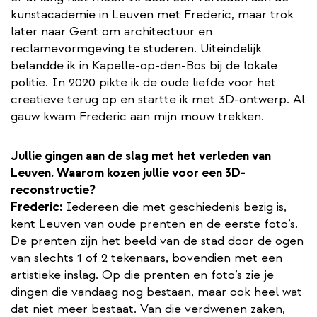
kunstacademie in Leuven met Frederic, maar trok
later naar Gent om architectuur en
reclamevormgeving te studeren. Uiteindelijk
belandde ik in Kapelle-op-den-Bos bij de lokale
politie. In 2020 pikte ik de oude liefde voor het
creatieve terug op en startte ik met 3D-ontwerp. Al
gauw kwam Frederic aan mijn mouw trekken.
Jullie gingen aan de slag met het verleden van
Leuven. Waarom kozen jullie voor een 3D-
reconstructie?
Frederic:
Iedereen die met geschiedenis bezig is,
kent Leuven van oude prenten en de eerste foto’s.
De prenten zijn het beeld van de stad door de ogen
van slechts 1 of 2 tekenaars, bovendien met een
artistieke inslag. Op die prenten en foto’s zie je
dingen die vandaag nog bestaan, maar ook heel wat
dat niet meer bestaat. Van die verdwenen zaken,