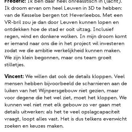
Frederic:
Ik ben daar heel onrealistisch in (lacht).
Ik droom ervan om heel Leuven in 3D te hebben:
van de Kesselse bergen tot Heverleebos. Met een
VR-bril zou je dan door Leuven kunnen lopen en
ontdekken hoe de stad er ooit uitzag. Inclusief
regen, wind en donkere wolken. In mijn droom komt
er iemand naar ons die in het project wil investeren
zodat we die ambitie werkelijkheid kunnen maken.
We zijn klein begonnen, maar ons team groeit
stilletjes.
Vincent:
We willen dat ook de details kloppen. Veel
mensen hebben bijvoorbeeld de scharnieren aan de
luiken van het Wijnpersgebouw niet gezien, maar
voor degene die het wel ziet, moet het kloppen. We
kunnen wel niet met elk gebouw zo ver gaan met
details uitwerken: als het te veel opslagcapaciteit
vraagt, loopt alles vast. Het is dus telkens evenwicht
zoeken en keuzes maken.