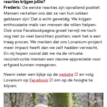
reacties krijgen jullie?
Frederic
: De eerste reacties zijn opvallend positief.
Mensen vertellen ons dat ze van hun sokken
geblazen zijn! Dat is echt geweldig. We krijgen
enthousiaste mails van mensen die willen helpen.
Ook onze Facebookpagina groeit terwijl we toch
nog niet zo veel berichten postten, want het is een
traag proces. We merken dat ons Lovanium-project
meer impact heeft dan we zelf hadden verwacht.
En wij hopen vooral dat we via de virtuele
reconstructie mensen een nieuwe appreciatie voor
erfgoed kunnen meegeven.
(externe
Neem zeker een kijkje op de
website
en volg
(externe
link)
Lovanium op
Facebook
om op de hoogte te
link)
blijven.