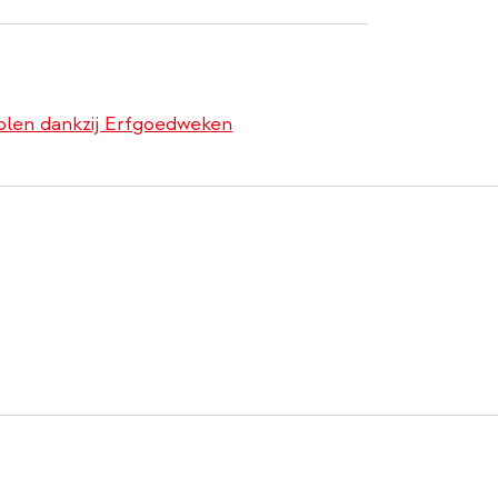
olen dankzij Erfgoedweken