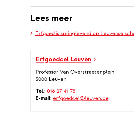
Lees meer
Erfgoed is springlevend op Leuvense sch
Erfgoedcel Leuven
Professor Van Overstraetenplein 1
3000 Leuven
Tel.
016 27 41 78
E-mail
erfgoedcel@leuven.be