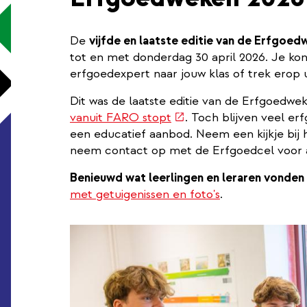
De
vijfde en laatste editie van de Erfgoe
tot en met donderdag 30 april 2026. Je kon
erfgoedexpert naar jouw klas of trek erop 
Dit was de laatste editie van de Erfgoedw
(externe
vanuit FARO stopt
. Toch blijven veel e
link)
een educatief aanbod. Neem een kijkje bij
neem contact op met de Erfgoedcel voor a
Benieuwd wat leerlingen en leraren vonde
met getuigenissen en foto's
.