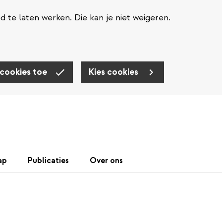
te laten werken. Die kan je niet weigeren.
 cookies toe
Kies cookies
ap
Publicaties
Over ons